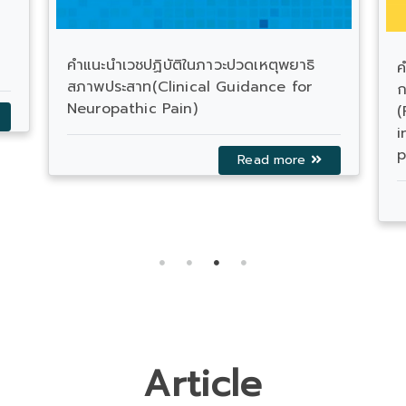
คำแนะนำเวชปฏิบัติในภาวะปวดเหตุพยาธิ
ค
สภาพประสาท(Clinical Guidance for
ก
Neuropathic Pain)
(
i
p
Read more
Article