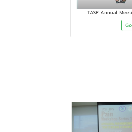
TASP Annual Meeti
G