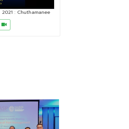
 2021 : Chuthamanee
o