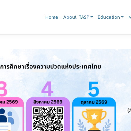
Home
About TASP
Education
M