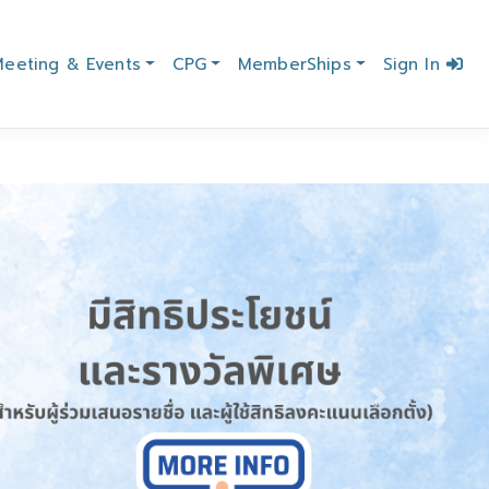
eeting & Events
CPG
MemberShips
Sign In
Next