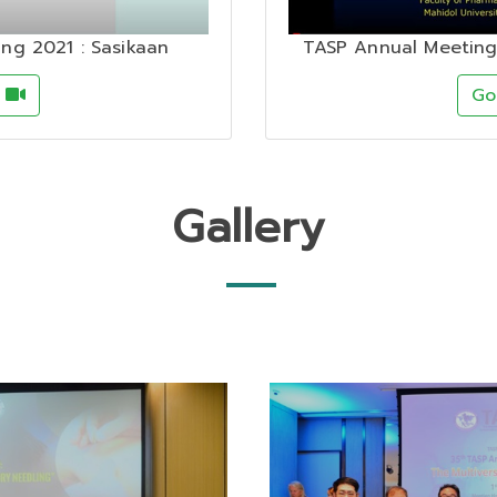
ng 2021 : Sasikaan
TASP Annual Meeting
o
G
Gallery