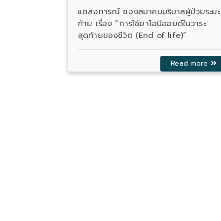
ead more
แถลงการณ์ ของสมาคมบริบาลผู้ป่วยระยะ
ท้าย เรื่อง “การใช้ยาโอปิออยด์ในวาระ
สุดท้ายของชีวิต (End of life)”
Read more