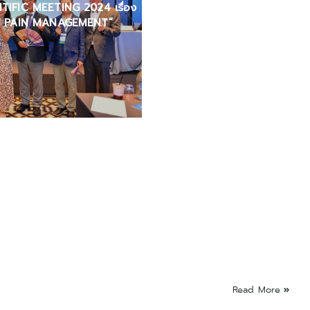
IFIC MEETING 2024 เรื่อง
F PAIN MANAGEMENT”
Read More